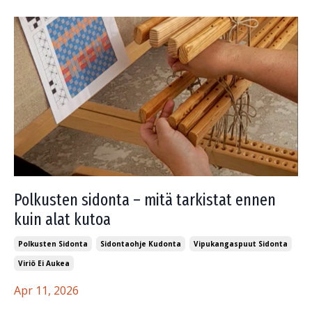
Polkusten sidonta – mitä tarkistat ennen
kuin alat kutoa
Polkusten Sidonta
Sidontaohje Kudonta
Vipukangaspuut Sidonta
Viriö Ei Aukea
Apr 11, 2026