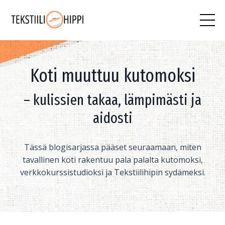
Koti muuttuu kutomoksi
– kulissien takaa, lämpimästi ja
aidosti
Tässä blogisarjassa pääset seuraamaan, miten
tavallinen koti rakentuu pala palalta kutomoksi,
verkkokurssistudioksi ja Tekstiilihipin sydämeksi.