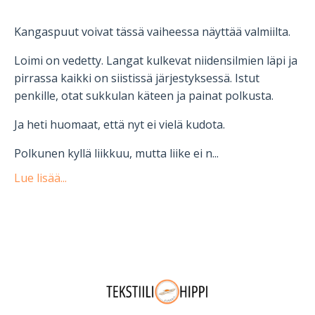
Kangaspuut voivat tässä vaiheessa näyttää valmiilta.
Loimi on vedetty. Langat kulkevat niidensilmien läpi ja
pirrassa kaikki on siistissä järjestyksessä. Istut
penkille, otat sukkulan käteen ja painat polkusta.
Ja heti huomaat, että nyt ei vielä kudota.
Polkunen kyllä liikkuu, mutta liike ei n...
Lue lisää...