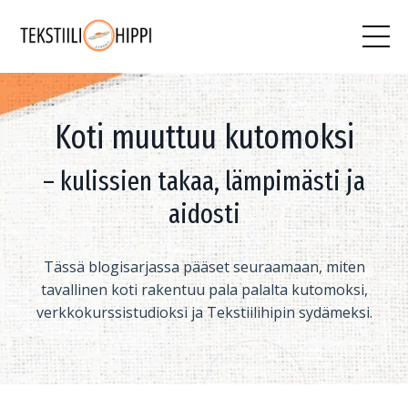
Koti muuttuu kutomoksi
– kulissien takaa, lämpimästi ja
aidosti
Tässä blogisarjassa pääset seuraamaan, miten
tavallinen koti rakentuu pala palalta kutomoksi,
verkkokurssistudioksi ja Tekstiilihipin sydämeksi.