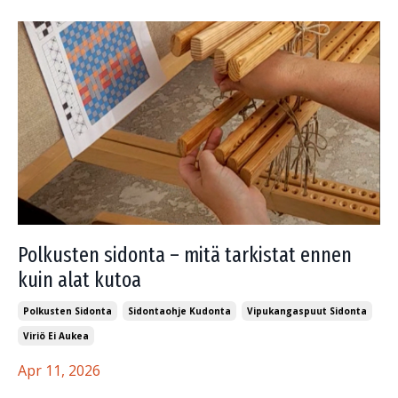
Polkusten sidonta – mitä tarkistat ennen
kuin alat kutoa
Polkusten Sidonta
Sidontaohje Kudonta
Vipukangaspuut Sidonta
Viriö Ei Aukea
Apr 11, 2026