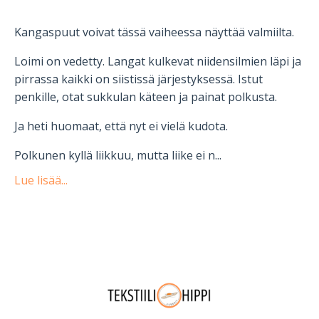
Kangaspuut voivat tässä vaiheessa näyttää valmiilta.
Loimi on vedetty. Langat kulkevat niidensilmien läpi ja
pirrassa kaikki on siistissä järjestyksessä. Istut
penkille, otat sukkulan käteen ja painat polkusta.
Ja heti huomaat, että nyt ei vielä kudota.
Polkunen kyllä liikkuu, mutta liike ei n...
Lue lisää...