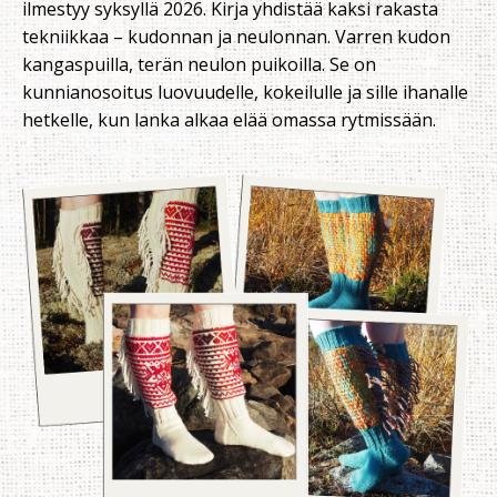
ilmestyy syksyllä 2026. Kirja yhdistää kaksi rakasta
tekniikkaa – kudonnan ja neulonnan. Varren kudon
kangaspuilla, terän neulon puikoilla. Se on
kunnianosoitus luovuudelle, kokeilulle ja sille ihanalle
hetkelle, kun lanka alkaa elää omassa rytmissään.