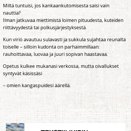
Miltä tuntuisi, jos kankaankutomisesta saisi vain
nauttia?
Ilman jatkuvaa miettimistä loimen pituudesta, kuteiden
riittävyydestä tai polkusjärjestyksestä.
Kun viriö avautuu sulavasti ja sukkula sujahtaa reunalta
toiselle
– silloin kudonta on parhaimmillaan:
rauhoittavaa, luovaa ja juuri sopivan haastavaa.
Opetus kulkee mukanasi verkossa, mutta oivallukset
syntyvät käsissäsi
– omien kangaspuidesi äärellä.