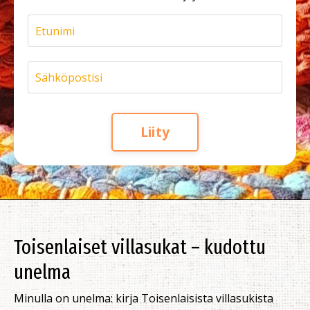
Liity
Toisenlaiset villasukat – kudottu
unelma
Minulla on unelma: kirja Toisenlaisista villasukista