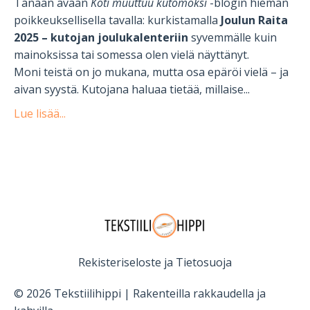
Tänään avaan
Koti muuttuu kutomoksi
-blogin hieman
poikkeuksellisella tavalla: kurkistamalla
Joulun Raita
2025 – kutojan joulukalenteriin
syvemmälle kuin
mainoksissa tai somessa olen vielä näyttänyt.
Moni teistä on jo mukana, mutta osa epäröi vielä – ja
aivan syystä. Kutojana haluaa tietää, millaise...
Lue lisää...
Rekisteriseloste ja Tietosuoja
© 2026 Tekstiilihippi | Rakenteilla rakkaudella ja