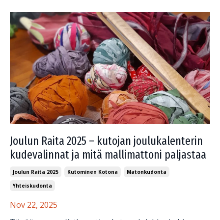
Joulun Raita 2025 – kutojan joulukalenterin
kudevalinnat ja mitä mallimattoni paljastaa
Joulun Raita 2025
Kutominen Kotona
Matonkudonta
Yhteiskudonta
Nov 22, 2025