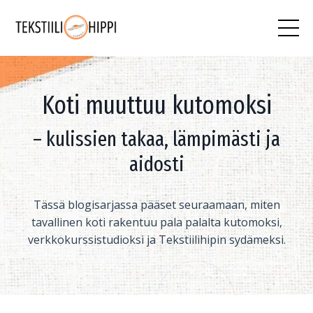
Koti muuttuu kutomoksi
– kulissien takaa, lämpimästi ja
aidosti
Tässä blogisarjassa pääset seuraamaan, miten
tavallinen koti rakentuu pala palalta kutomoksi,
verkkokurssistudioksi ja Tekstiilihipin sydämeksi.