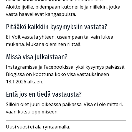
Aloittelijoille, pidempään kutoneille ja niillekin, jotka
vasta haaveilevat kangaspuista.
Pitääkö kaikkiin kysymyksiin vastata?
Ei. Voit vastata yhteen, useampaan tai vain lukea
mukana. Mukana oleminen riittää.
Missä visa julkaistaan?
Instagramissa ja Facebookissa, yksi kysymys päivässä.
Blogissa on koottuna koko visa vastauksineen
13.1.2026 alkaen.
Entä jos en tiedä vastausta?
Silloin olet juuri oikeassa paikassa. Visa ei ole mittari,
vaan kutsu oppimiseen.
Uusi vuosi ei ala ryntäämällä.