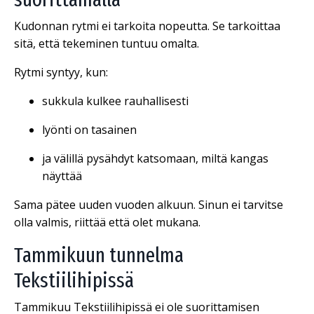
Kudonnan rytmi ei tarkoita nopeutta. Se tarkoittaa
sitä, että tekeminen tuntuu omalta.
Rytmi syntyy, kun:
sukkula kulkee rauhallisesti
lyönti on tasainen
ja välillä pysähdyt katsomaan, miltä kangas
näyttää
Sama pätee uuden vuoden alkuun. Sinun ei tarvitse
olla valmis, riittää että olet mukana.
Tammikuun tunnelma
Tekstiilihipissä
Tammikuu Tekstiilihipissä ei ole suorittamisen