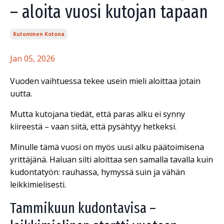
– aloita vuosi kutojan tapaan
Kutominen Kotona
Jan 05, 2026
Vuoden vaihtuessa tekee usein mieli aloittaa jotain
uutta.
Mutta kutojana tiedät, että paras alku ei synny
kiireestä – vaan siitä, että pysähtyy hetkeksi.
Minulle tämä vuosi on myös uusi alku päätoimisena
yrittäjänä. Haluan silti aloittaa sen samalla tavalla kuin
kudontatyön: rauhassa, hymyssä suin ja vähän
leikkimielisesti.
Tammikuun kudontavisa –