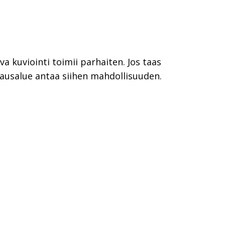
a kuviointi toimii parhaiten. Jos taas
lausalue antaa siihen mahdollisuuden.