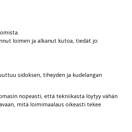
tomista.
nut loimen ja alkanut kutoa, tiedät jo:
muuttuu sidoksen, tiheyden ja kudelangan
masin nopeasti, että tekniikasta löytyy vähän
 avaan, mitä loimimaalaus oikeasti tekee