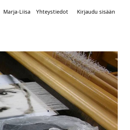
Marja-Liisa
Yhteystiedot
Kirjaudu sisään