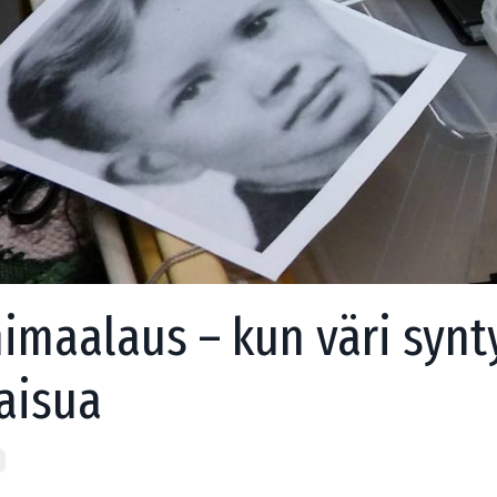
imaalaus – kun väri syn
aisua