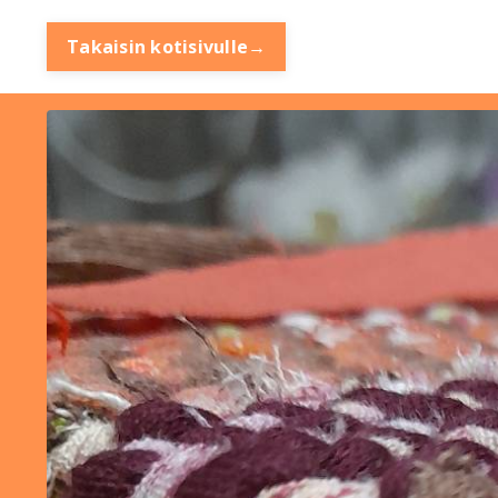
Takaisin kotisivulle→