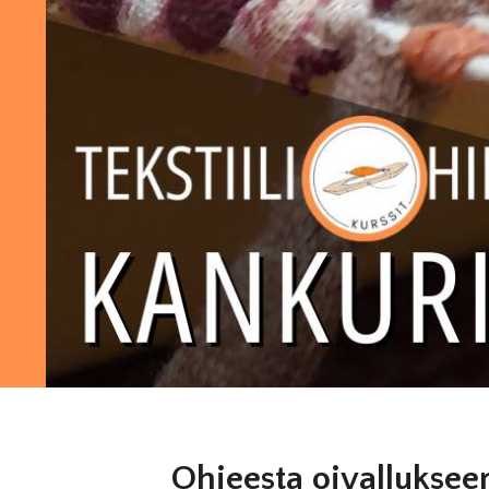
Ohjeesta oivalluksee