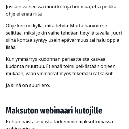
Jossain vaiheessa moni kutoja huomaa, että pelkkä
ohje ei enää riitä.
Ohje kertoo kyllä, mitä tehdä. Mutta harvoin se
selittää, miksi jokin vaihe tehdään tietyllä tavalla. Juuri
siinä kohtaa syntyy usein epävarmuus tai halu oppia
lisää.
Kun ymmärrys kudonnan periaatteista kasvaa,
kudonta muuttuu. Et enää toimi pelkästään ohjeen
mukaan, vaan ymmärrät myös tekemäsi ratkaisut.
Ja siinä on suuri ero.
Maksuton webinaari kutojille
Puhun näistä asioista tarkemmin maksuttomassa
webinaarissa: