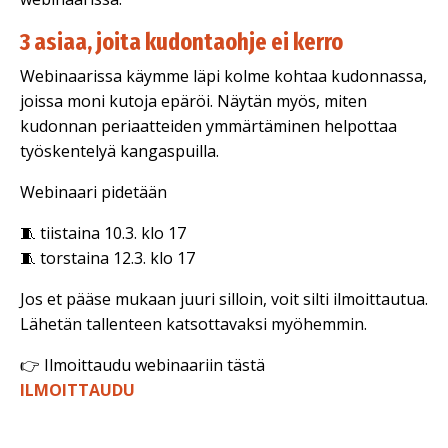
3 asiaa, joita kudontaohje ei kerro
Webinaarissa käymme läpi kolme kohtaa kudonnassa,
joissa moni kutoja epäröi. Näytän myös, miten
kudonnan periaatteiden ymmärtäminen helpottaa
työskentelyä kangaspuilla.
Webinaari pidetään
🧵 tiistaina 10.3. klo 17
🧵 torstaina 12.3. klo 17
Jos et pääse mukaan juuri silloin, voit silti ilmoittautua.
Lähetän tallenteen katsottavaksi myöhemmin.
👉 Ilmoittaudu webinaariin tästä
ILMOITTAUDU