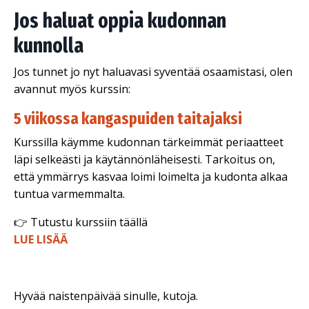
Jos haluat oppia kudonnan
kunnolla
Jos tunnet jo nyt haluavasi syventää osaamistasi, olen
avannut myös kurssin:
5 viikossa kangaspuiden taitajaksi
Kurssilla käymme kudonnan tärkeimmät periaatteet
läpi selkeästi ja käytännönläheisesti. Tarkoitus on,
että ymmärrys kasvaa loimi loimelta ja kudonta alkaa
tuntua varmemmalta.
👉 Tutustu kurssiin täällä
LUE LISÄÄ
Hyvää naistenpäivää sinulle, kutoja.