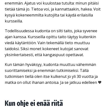
enemmän. Ajatus voi kuulostaa tutulta: minun pitäisi
tietää tämä jo. Tietoa voi, ja kannattaakin, hakea. Voit
kysyä kokeneemmilta kutojilta tai käydä erilaisilla
kursseilla.
Todellisuudessa kudonta on silti taito, joka syvenee
ajan kanssa. Kursseilla opittu taito täytyy kuitenkin
viedä käytäntöön. Vain tekemällä tieto muuttuu
taidoksi. Siksi monet kokeneet kutojat sanovat
yksinkertaisesti, että kangaspuut opettavat.
Kun tämän hyväksyy, kudonta muuttuu vähemmän
suorittamiseksi ja enemmän tutkimiseksi. Tällä
tutkimisen tiellä olen itse kulkenut jo yli 30 vuotta ja
matka on ollut ihanan antoisa. Ja se jatkuu edelleen 🧡
Kun ohje ei enää riitä