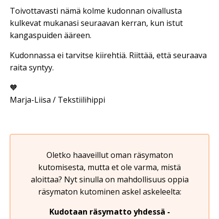
Toivottavasti nämä kolme kudonnan oivallusta
kulkevat mukanasi seuraavan kerran, kun istut
kangaspuiden ääreen.
Kudonnassa ei tarvitse kiirehtiä. Riittää, että seuraava
raita syntyy.
🧡
Marja-Liisa / Tekstiilihippi
Oletko haaveillut oman räsymaton
kutomisesta, mutta et ole varma, mistä
aloittaa? Nyt sinulla on mahdollisuus oppia
räsymaton kutominen askel askeleelta:
Kudotaan räsymatto yhdessä -