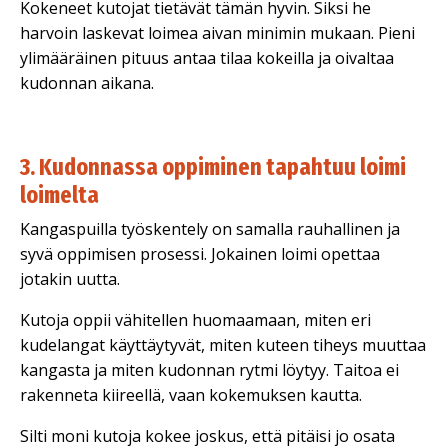
Kokeneet kutojat tietävät tämän hyvin. Siksi he
harvoin laskevat loimea aivan minimin mukaan. Pieni
ylimääräinen pituus antaa tilaa kokeilla ja oivaltaa
kudonnan aikana.
3. Kudonnassa oppiminen tapahtuu loimi
loimelta
Kangaspuilla työskentely on samalla rauhallinen ja
syvä oppimisen prosessi. Jokainen loimi opettaa
jotakin uutta.
Kutoja oppii vähitellen huomaamaan, miten eri
kudelangat käyttäytyvät, miten kuteen tiheys muuttaa
kangasta ja miten kudonnan rytmi löytyy. Taitoa ei
rakenneta kiireellä, vaan kokemuksen kautta.
Silti moni kutoja kokee joskus, että pitäisi jo osata