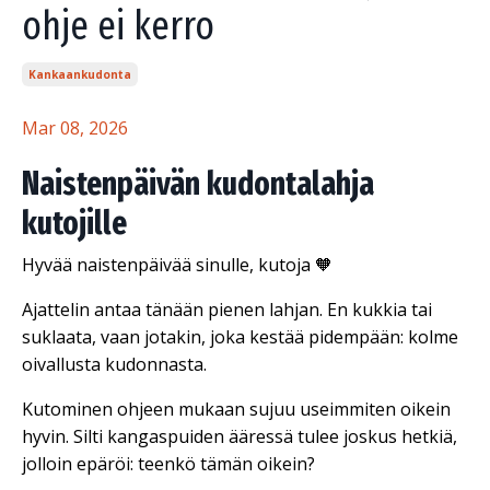
ohje ei kerro
Kankaankudonta
Mar 08, 2026
Naistenpäivän kudontalahja
kutojille
Hyvää naistenpäivää sinulle, kutoja 🧡
Ajattelin antaa tänään pienen lahjan. En kukkia tai
suklaata, vaan jotakin, joka kestää pidempään: kolme
oivallusta kudonnasta.
Kutominen ohjeen mukaan sujuu useimmiten oikein
hyvin. Silti kangaspuiden ääressä tulee joskus hetkiä,
jolloin epäröi: teenkö tämän oikein?