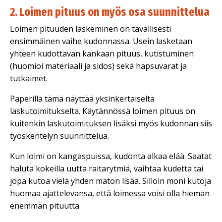
2. Loimen pituus on myös osa suunnittelua
Loimen pituuden laskeminen on tavallisesti
ensimmäinen vaihe kudonnassa. Usein lasketaan
yhteen kudottavan kankaan pituus, kutistuminen
(huomioi materiaali ja sidos) sekä hapsuvarat ja
tutkaimet.
Paperilla tämä näyttää yksinkertaiselta
laskutoimitukselta. Käytännössä loimen pituus on
kuitenkin laskutoimituksen lisäksi myös kudonnan siis
työskentelyn suunnittelua.
Kun loimi on kangaspuissa, kudonta alkaa elää. Saatat
haluta kokeilla uutta raitarytmiä, vaihtaa kudetta tai
jopa kutoa vielä yhden maton lisää. Silloin moni kutoja
huomaa ajattelevansa, että loimessa voisi olla hieman
enemmän pituutta.