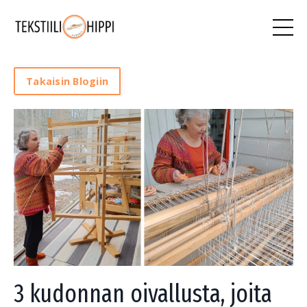
Takaisin Blogiin
3 kudonnan oivallusta, joita